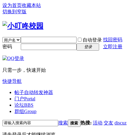
设为首页
收藏本站
切换到窄版
找回密码
自动登录
密码
立即注册
登录
只需一步，快速开始
快捷导航
帖子自动转发神器
门户
Portal
论坛
BBS
群组
Group
搜索
热搜:
活动
交友
discuz
搜索
请先登录后才能继续浏览