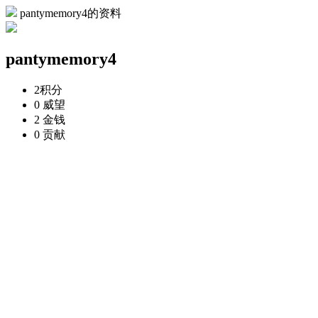
pantymemory4的资料
pantymemory4
2
积分
0
威望
2
金钱
0
贡献