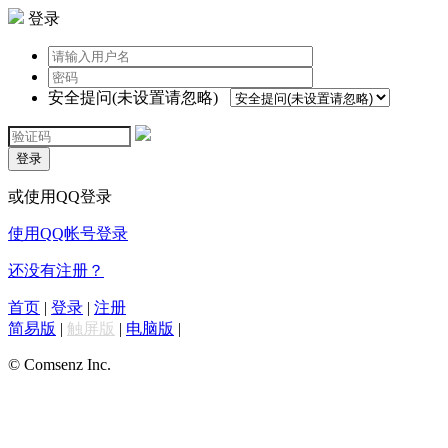
登录
安全提问(未设置请忽略)
登录
或使用QQ登录
使用QQ帐号登录
还没有注册？
首页
|
登录
|
注册
简易版
|
触屏版
|
电脑版
|
© Comsenz Inc.