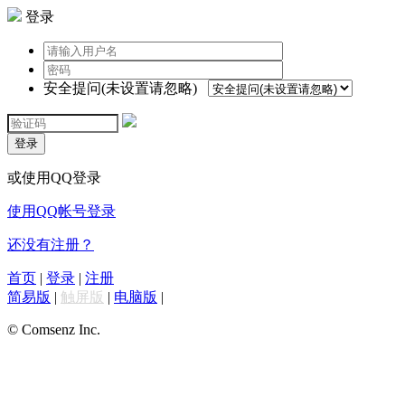
登录
安全提问(未设置请忽略)
登录
或使用QQ登录
使用QQ帐号登录
还没有注册？
首页
|
登录
|
注册
简易版
|
触屏版
|
电脑版
|
© Comsenz Inc.