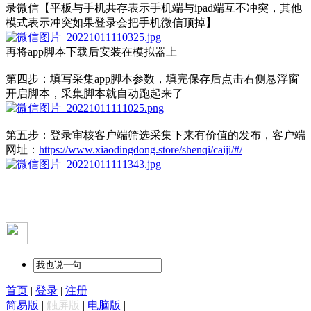
录微信【平板与手机共存表示手机端与ipad端互不冲突，其他
模式表示冲突如果登录会把手机微信顶掉】
再将app脚本下载后安装在模拟器上
第四步：填写采集app脚本参数，填完保存后点击右侧悬浮窗
开启脚本，采集脚本就自动跑起来了
第五步：登录审核客户端筛选采集下来有价值的发布，客户端
网址：
https://www.xiaodingdong.store/shenqi/caiji/#/
首页
|
登录
|
注册
简易版
|
触屏版
|
电脑版
|