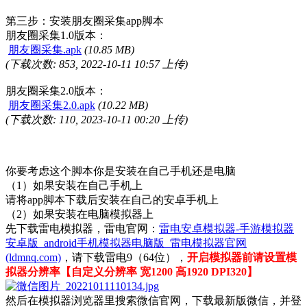
第三步：安装朋友圈采集app脚本
朋友圈采集1.0版本：
朋友圈采集.apk
(10.85 MB)
(下载次数: 853, 2022-10-11 10:57 上传)
朋友圈采集2.0版本：
朋友圈采集2.0.apk
(10.22 MB)
(下载次数: 110, 2023-10-11 00:20 上传)
你要考虑这个脚本你是安装在自己手机还是电脑
（1）如果安装在自己手机上
请将app脚本下载后安装在自己的安卓手机上
（2）如果安装在电脑模拟器上
先下载雷电模拟器，雷电官网：
雷电安卓模拟器-手游模拟器
安卓版_android手机模拟器电脑版_雷电模拟器官网
(ldmnq.com)
，请下载雷电9（64位），
开启模拟器前请设置模
拟器分辨率【自定义分辨率 宽1200 高1920 DPI320】
然后在模拟器浏览器里搜索微信官网，下载最新版微信，并登