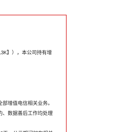
L3K】），本公司持有增
全部增值电信相关业务。
约、数据善后工作均处理