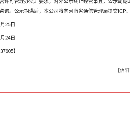
营许可管理办法》要求，对外公示终止经营事宜，公示周期3
咨询。公示期满后，本公司将向河南省通信管理局提交ICP、
月25日
月24日
7605】
【信阳