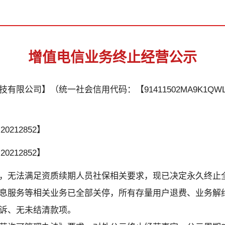
增值电信业务终止经营公示
有限公司】（统一社会信用代码：【91411502MA9K1QW
0212852】
0212852】
，无法满足资质续期人员社保相关要求，现已决定永久终止
息服务等相关业务已全部关停，所有存量用户退费、业务解
诉、无未结清款项。