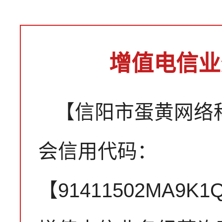
增值电信业
【信阳市蛋黄网络
会信用代码：
【91411502MA9