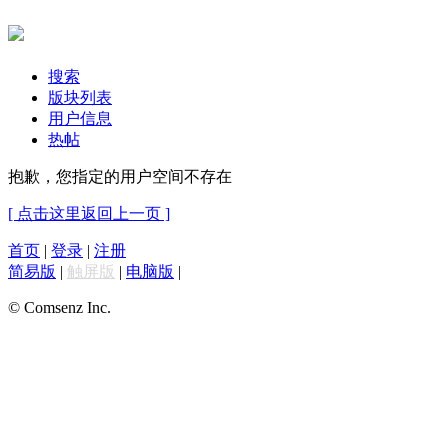
搜索
版块列表
用户信息
热帖
抱歉，您指定的用户空间不存在
[ 点击这里返回上一页 ]
首页
|
登录
|
注册
简易版
|
触屏版
|
电脑版
|
© Comsenz Inc.