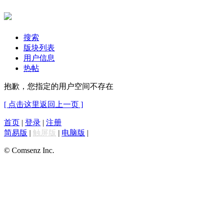
搜索
版块列表
用户信息
热帖
抱歉，您指定的用户空间不存在
[ 点击这里返回上一页 ]
首页
|
登录
|
注册
简易版
|
触屏版
|
电脑版
|
© Comsenz Inc.