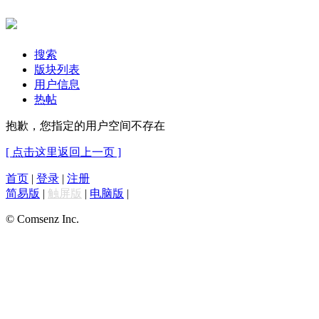
搜索
版块列表
用户信息
热帖
抱歉，您指定的用户空间不存在
[ 点击这里返回上一页 ]
首页
|
登录
|
注册
简易版
|
触屏版
|
电脑版
|
© Comsenz Inc.