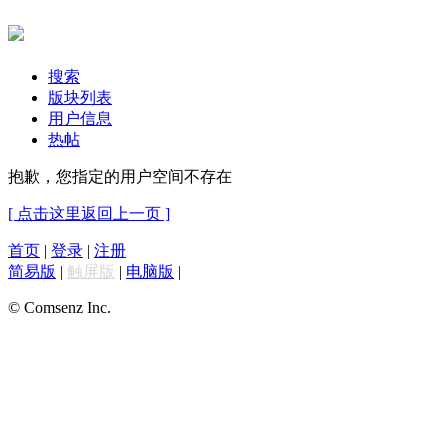
搜索
版块列表
用户信息
热帖
抱歉，您指定的用户空间不存在
[ 点击这里返回上一页 ]
首页
|
登录
|
注册
简易版
|
触屏版
|
电脑版
|
© Comsenz Inc.