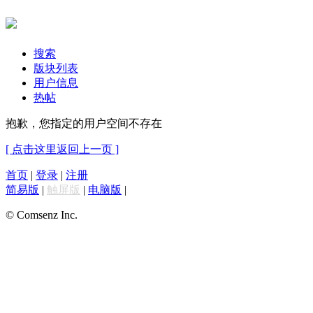
搜索
版块列表
用户信息
热帖
抱歉，您指定的用户空间不存在
[ 点击这里返回上一页 ]
首页
|
登录
|
注册
简易版
|
触屏版
|
电脑版
|
© Comsenz Inc.