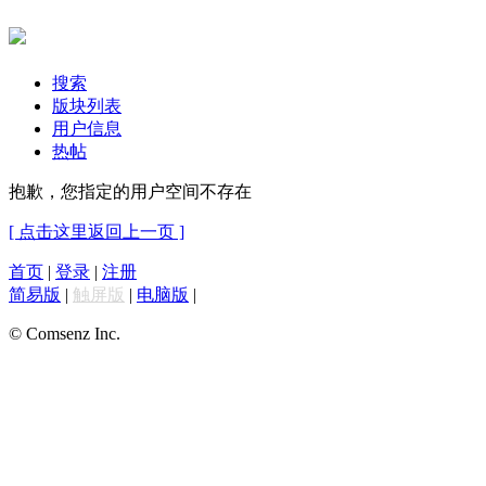
搜索
版块列表
用户信息
热帖
抱歉，您指定的用户空间不存在
[ 点击这里返回上一页 ]
首页
|
登录
|
注册
简易版
|
触屏版
|
电脑版
|
© Comsenz Inc.