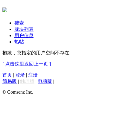
搜索
版块列表
用户信息
热帖
抱歉，您指定的用户空间不存在
[ 点击这里返回上一页 ]
首页
|
登录
|
注册
简易版
|
触屏版
|
电脑版
|
© Comsenz Inc.