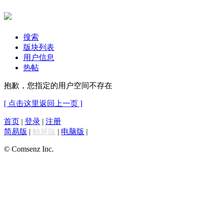
搜索
版块列表
用户信息
热帖
抱歉，您指定的用户空间不存在
[ 点击这里返回上一页 ]
首页
|
登录
|
注册
简易版
|
触屏版
|
电脑版
|
© Comsenz Inc.