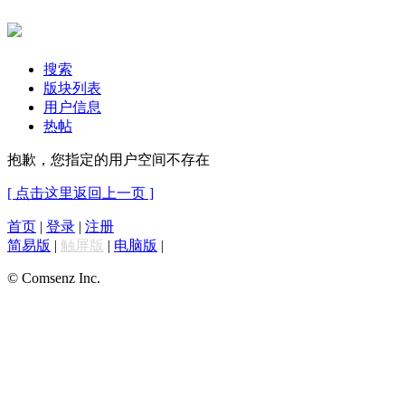
搜索
版块列表
用户信息
热帖
抱歉，您指定的用户空间不存在
[ 点击这里返回上一页 ]
首页
|
登录
|
注册
简易版
|
触屏版
|
电脑版
|
© Comsenz Inc.