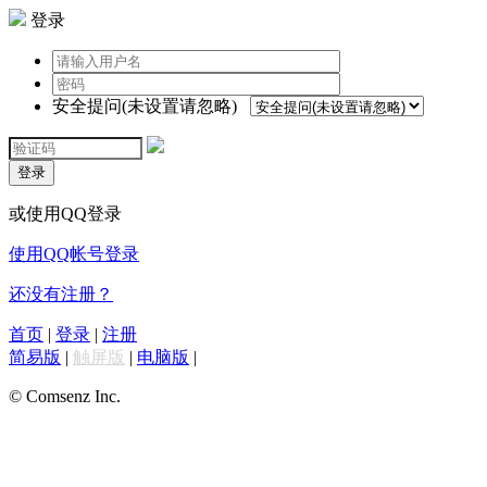
登录
安全提问(未设置请忽略)
登录
或使用QQ登录
使用QQ帐号登录
还没有注册？
首页
|
登录
|
注册
简易版
|
触屏版
|
电脑版
|
© Comsenz Inc.