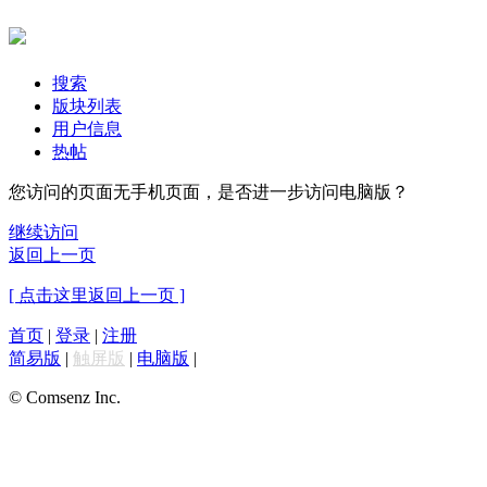
搜索
版块列表
用户信息
热帖
您访问的页面无手机页面，是否进一步访问电脑版？
继续访问
返回上一页
[ 点击这里返回上一页 ]
首页
|
登录
|
注册
简易版
|
触屏版
|
电脑版
|
© Comsenz Inc.