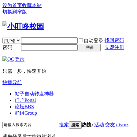
设为首页
收藏本站
切换到窄版
找回密码
自动登录
密码
立即注册
登录
只需一步，快速开始
快捷导航
帖子自动转发神器
门户
Portal
论坛
BBS
群组
Group
搜索
热搜:
活动
交友
discuz
搜索
请先登录后才能继续浏览