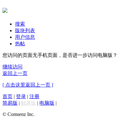
搜索
版块列表
用户信息
热帖
您访问的页面无手机页面，是否进一步访问电脑版？
继续访问
返回上一页
[ 点击这里返回上一页 ]
首页
|
登录
|
注册
简易版
|
触屏版
|
电脑版
|
© Comsenz Inc.