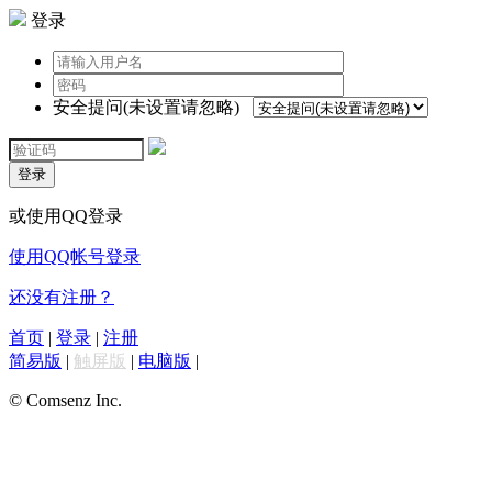
登录
安全提问(未设置请忽略)
登录
或使用QQ登录
使用QQ帐号登录
还没有注册？
首页
|
登录
|
注册
简易版
|
触屏版
|
电脑版
|
© Comsenz Inc.