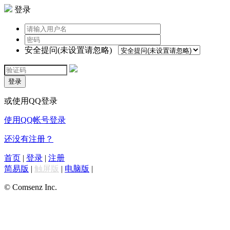
登录
安全提问(未设置请忽略)
登录
或使用QQ登录
使用QQ帐号登录
还没有注册？
首页
|
登录
|
注册
简易版
|
触屏版
|
电脑版
|
© Comsenz Inc.