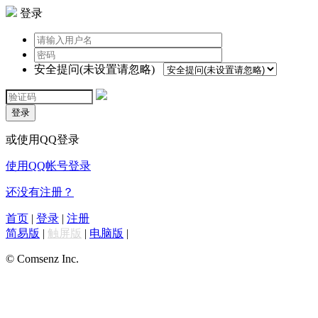
登录
安全提问(未设置请忽略)
登录
或使用QQ登录
使用QQ帐号登录
还没有注册？
首页
|
登录
|
注册
简易版
|
触屏版
|
电脑版
|
© Comsenz Inc.