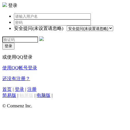
登录
安全提问(未设置请忽略)
登录
或使用QQ登录
使用QQ帐号登录
还没有注册？
首页
|
登录
|
注册
简易版
|
触屏版
|
电脑版
|
© Comsenz Inc.