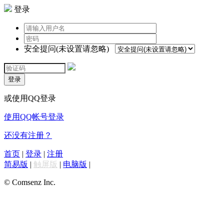
登录
安全提问(未设置请忽略)
登录
或使用QQ登录
使用QQ帐号登录
还没有注册？
首页
|
登录
|
注册
简易版
|
触屏版
|
电脑版
|
© Comsenz Inc.