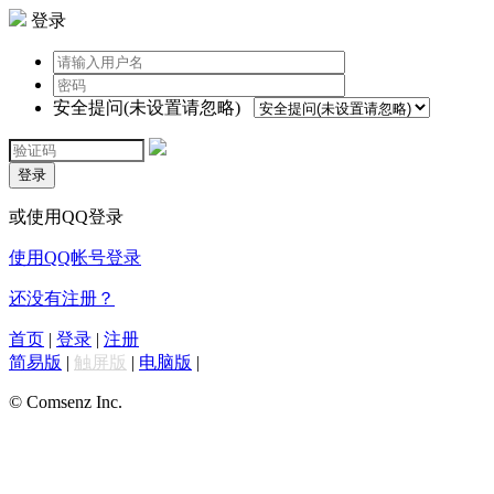
登录
安全提问(未设置请忽略)
登录
或使用QQ登录
使用QQ帐号登录
还没有注册？
首页
|
登录
|
注册
简易版
|
触屏版
|
电脑版
|
© Comsenz Inc.