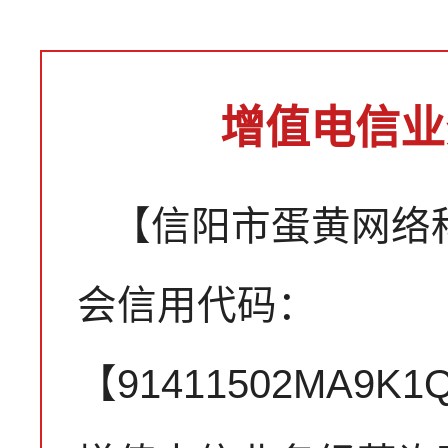
增值电信业
【信阳市蛋黄网络
会信用代码：
【91411502MA9