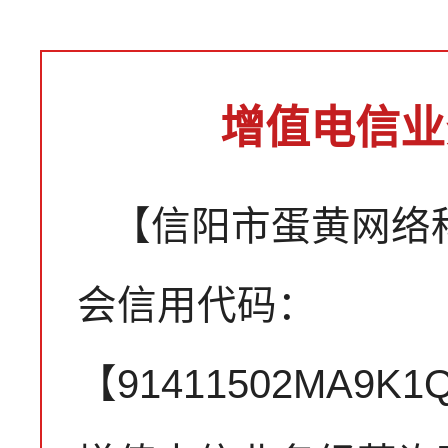
增值电信业
【信阳市蛋黄网络
会信用代码：
【91411502MA9