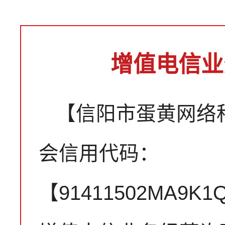
增值电信业
【信阳市蛋黄网络
会信用代码：
【91411502MA9